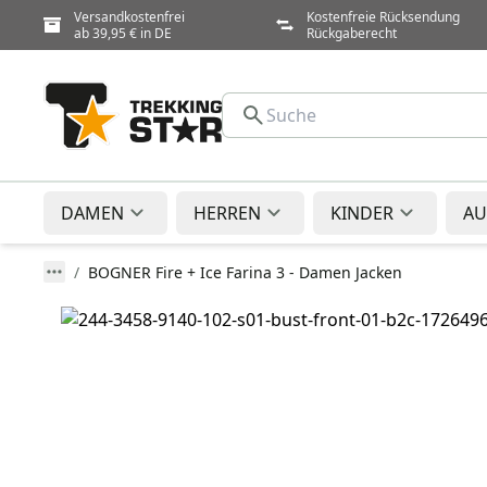
Versandkostenfrei
Kostenfreie Rücksendung
ab 39,95 € in DE
Rückgaberecht
DAMEN
HERREN
KINDER
AU
BOGNER Fire + Ice Farina 3 - Damen Jacken