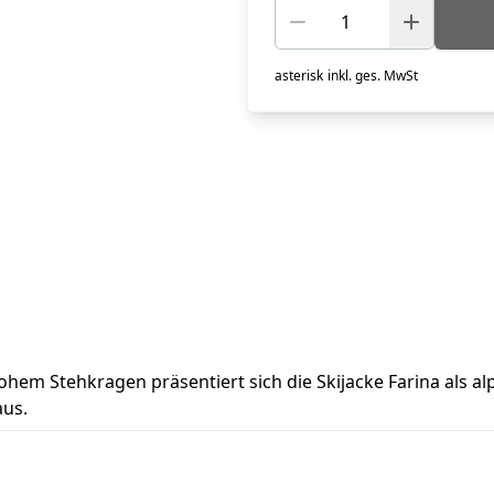
asterisk
inkl. ges. MwSt
m Stehkragen präsentiert sich die Skijacke Farina als alpi
aus.