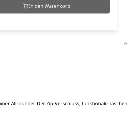
In den Warenkorb
ner Allrounder. Der Zip-Verschluss, funktionale Taschen