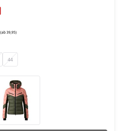
 (ab 39,95)
44