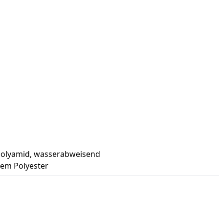
 Polyamid, wasserabweisend
em Polyester