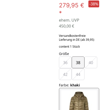
-38%
279,95 €
*
ehem. UVP
450,00 €
Versandkostenfreie
Lieferung in DE (ab 39,95)
content 1 Stück
Größe
36
38
40
42
44
Farbe
:
khaki