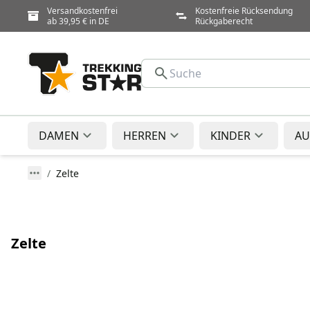
Versandkostenfrei
Kostenfreie Rücksendung
ab 39,95 € in DE
Rückgaberecht
DAMEN
HERREN
KINDER
AU
Zelte
Zelte