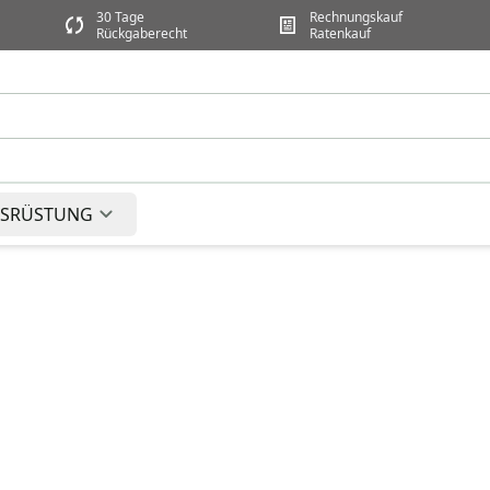
30 Tage
Rechnungskauf
Rückgaberecht
Ratenkauf
SRÜSTUNG