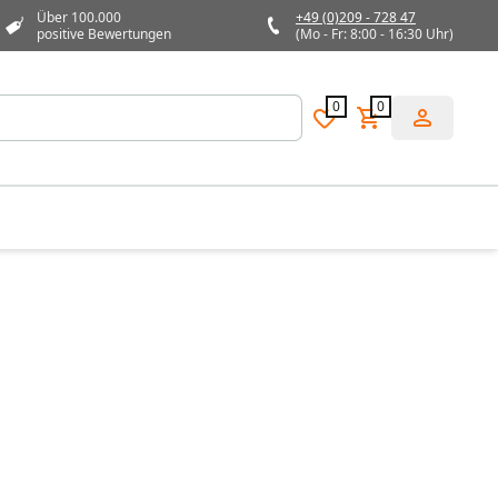
Über 100.000
+49 (0)209 - 728 47
positive Bewertungen
(Mo - Fr: 8:00 - 16:30 Uhr)
0
0