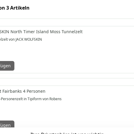
on 3 Artikeln
KIN North Timer Island Moss Tunnelzelt
lzelt von JACK WOLFSKIN
fügen
t Fairbanks 4 Personen
-Personenzelt in Tipiform von Robens
fügen