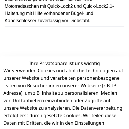
Motorradtaschen mit Quick-Lock2 und Quick-Lock2.1-
Halterung mit Hilfe vorhandener Bügel- und
Kabelschlösser zuverlässig vor Diebstahl.
Ihre Privatsphäre ist uns wichtig
Wir verwenden Cookies und ähnliche Technologien auf
Kundenbewertungen
unserer Website und verarbeiten personenbezogene
Daten von Besucher:innen unserer Webseite (z.B. IP-
Durchschnittliche Bewertung
Adresse), um z.B. Inhalte zu personalisieren, Medien
0
von Drittanbietern einzubinden oder Zugriffe auf
Basierend auf 0 Bewertung(en)
unsere Website zu analysieren. Die Datenverarbeitung
Bewertung abgeben
erfolgt erst durch gesetzte Cookies. Wir teilen diese
Daten mit Dritten, die wir in den Einstellungen
5
( 0 )