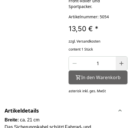
Front-Roller und
Sportpacker.
Artikelnummer: 5054
13,50 €
*
zzgl. Versandkosten
content 1 Stück
In den Warenkorb
asterisk
inkl. ges. MwSt
Artikeldetails
Breite:
ca. 21 cm
Das Sicherungskabel schützt Fahrrad- und