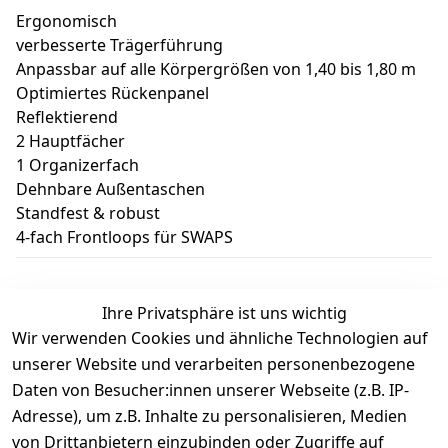
Ergonomisch
verbesserte Trägerführung
Anpassbar auf alle Körpergrößen von 1,40 bis 1,80 m
Optimiertes Rückenpanel
Reflektierend
2 Hauptfächer
1 Organizerfach
Dehnbare Außentaschen
Standfest & robust
4-fach Frontloops für SWAPS
Ihre Privatsphäre ist uns wichtig
Wir verwenden Cookies und ähnliche Technologien auf
Kundenbewertungen
unserer Website und verarbeiten personenbezogene
Daten von Besucher:innen unserer Webseite (z.B. IP-
Durchschnittliche Bewertung
Adresse), um z.B. Inhalte zu personalisieren, Medien
0
von Drittanbietern einzubinden oder Zugriffe auf