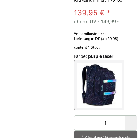
139,95 €
*
ehem. UVP 149,99 €
Versandkostenfreie
Lieferung in DE (ab 39,95)
content 1 Stück
Farbe
:
purple laser
In den Warenkorb