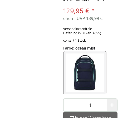
129,95 €
*
ehem. UVP 139,99 €
Versandkostenfreie
Lieferung in DE (ab 39,95)
content 1 Stück
Farbe
:
ocean mist
In den Warenkorb