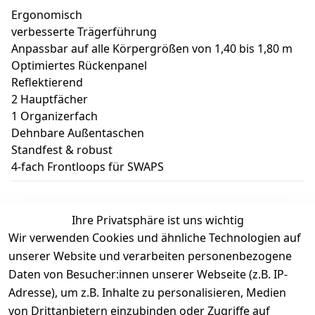
Ergonomisch
verbesserte Trägerführung
Anpassbar auf alle Körpergrößen von 1,40 bis 1,80 m
Optimiertes Rückenpanel
Reflektierend
2 Hauptfächer
1 Organizerfach
Dehnbare Außentaschen
Standfest & robust
4-fach Frontloops für SWAPS
Ihre Privatsphäre ist uns wichtig
Wir verwenden Cookies und ähnliche Technologien auf
Kundenbewertungen
unserer Website und verarbeiten personenbezogene
Daten von Besucher:innen unserer Webseite (z.B. IP-
Durchschnittliche Bewertung
Adresse), um z.B. Inhalte zu personalisieren, Medien
0
von Drittanbietern einzubinden oder Zugriffe auf