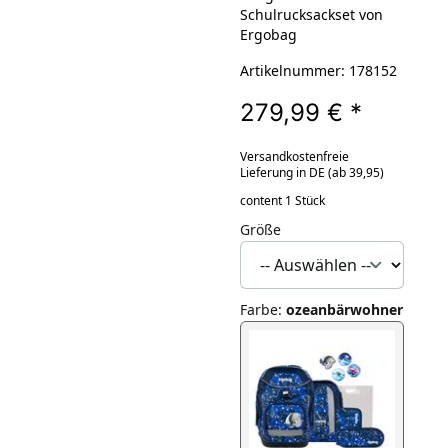
Schulrucksackset von
Ergobag
Artikelnummer: 178152
279,99 €
*
Versandkostenfreie
Lieferung in DE (ab 39,95)
content 1 Stück
Größe
Farbe
:
ozeanbärwohner