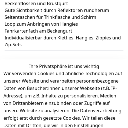
Beckenflossen und Brustgurt
Gute Sichtbarkeit durch Reflektoren rundherum
Seitentaschen für Trinkflasche und Schirm
Loop zum Anbringen von Hangies
Fahrkartenfach am Beckengurt
Individualisierbar durch Kletties, Hangies, Zippies und
Zip-Sets
Ihre Privatsphäre ist uns wichtig
Wir verwenden Cookies und ähnliche Technologien auf
Kundenbewertungen
unserer Website und verarbeiten personenbezogene
Daten von Besucher:innen unserer Webseite (z.B. IP-
Durchschnittliche Bewertung
Adresse), um z.B. Inhalte zu personalisieren, Medien
0
von Drittanbietern einzubinden oder Zugriffe auf
Basierend auf 0 Bewertung(en)
unsere Website zu analysieren. Die Datenverarbeitung
Bewertung abgeben
erfolgt erst durch gesetzte Cookies. Wir teilen diese
Daten mit Dritten, die wir in den Einstellungen