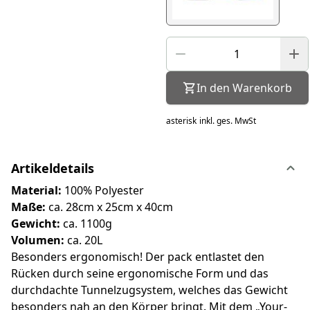
In den Warenkorb
asterisk
inkl. ges. MwSt
Artikeldetails
Material:
100% Polyester
Maße:
ca. 28cm x 25cm x 40cm
Gewicht:
ca. 1100g
Volumen:
ca. 20L
Besonders ergonomisch! Der pack entlastet den
Rücken durch seine ergonomische Form und das
durchdachte Tunnelzugsystem, welches das Gewicht
besonders nah an den Körper bringt. Mit dem „Your-