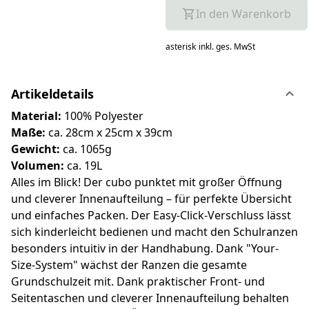
In den Warenkorb
asterisk
inkl. ges. MwSt
Artikeldetails
Material:
100% Polyester
Maße:
ca. 28cm x 25cm x 39cm
Gewicht:
ca. 1065g
Volumen:
ca. 19L
Alles im Blick! Der cubo punktet mit großer Öffnung
und cleverer Innenaufteilung – für perfekte Übersicht
und einfaches Packen. Der Easy-Click-Verschluss lässt
sich kinderleicht bedienen und macht den Schulranzen
besonders intuitiv in der Handhabung. Dank "Your-
Size-System" wächst der Ranzen die gesamte
Grundschulzeit mit. Dank praktischer Front- und
Seitentaschen und cleverer Innenaufteilung behalten