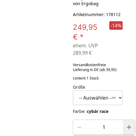
von Ergobag
Artikelnummer: 178112
-14%
249,95
€
*
ehem. UVP
289,99 €
Versandkostenfreie
Lieferung in DE (ab 39,95)
content 1 Stück
Größe
Farbe
:
cybär race