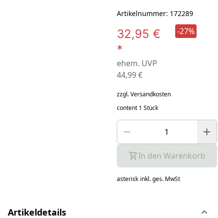
Artikelnummer: 172289
-27%
32,95 €
*
ehem. UVP
44,99 €
zzgl. Versandkosten
content 1 Stück
In den Warenkorb
asterisk
inkl. ges. MwSt
Artikeldetails