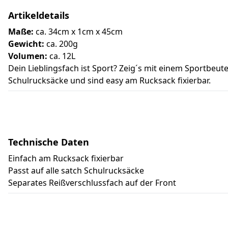
Artikeldetails
Maße:
ca. 34cm x 1cm x 45cm
Gewicht:
ca. 200g
Volumen:
ca. 12L
Dein Lieblingsfach ist Sport? Zeig´s mit einem Sportbeu
Schulrucksäcke und sind easy am Rucksack fixierbar.
Technische Daten
Einfach am Rucksack fixierbar
Passt auf alle satch Schulrucksäcke
Separates Reißverschlussfach auf der Front