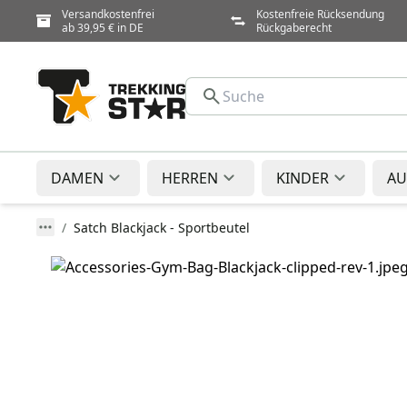
Versandkostenfrei
Kostenfreie Rücksendung
ab 39,95 € in DE
Rückgaberecht
DAMEN
HERREN
KINDER
AU
Satch Blackjack - Sportbeutel