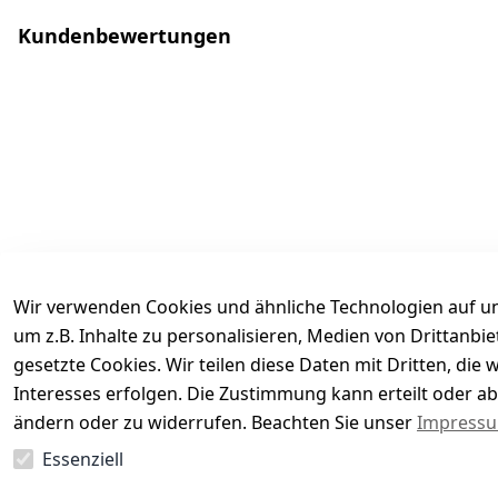
Kundenbewertungen
Wir verwenden Cookies und ähnliche Technologien auf un
um z.B. Inhalte zu personalisieren, Medien von Drittanbi
gesetzte Cookies. Wir teilen diese Daten mit Dritten, di
Interesses erfolgen. Die Zustimmung kann erteilt oder ab
Es hat noch niemand eine Bewertung für diesen Arti
ändern oder zu widerrufen. Beachten Sie unser
Impress
Essenziell