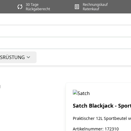
30 Tage
Rechnungskauf
Rückgaberecht
Ratenkauf
SRÜSTUNG
Satch Blackjack - Spor
Praktischer 12L Sportbeutel 
Artikelnummer: 172310