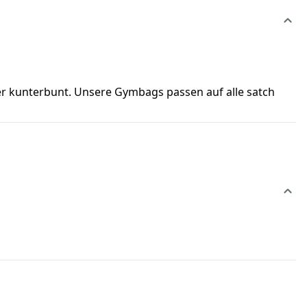
der kunterbunt. Unsere Gymbags passen auf alle satch