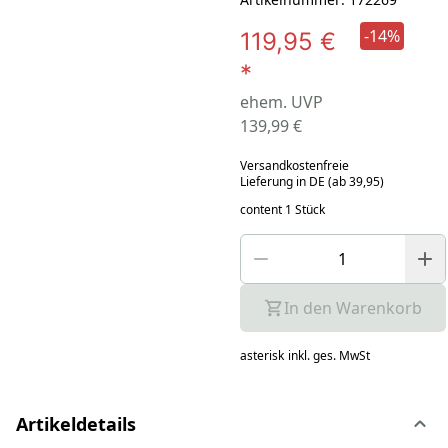
-14%
119,95 €
*
ehem. UVP
139,99 €
Versandkostenfreie
Lieferung in DE (ab 39,95)
content 1 Stück
In den Warenkorb
asterisk
inkl. ges. MwSt
Artikeldetails