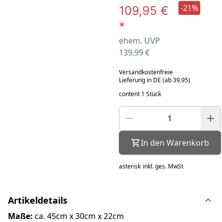
-21%
109,95 €
*
ehem. UVP
139,99 €
Versandkostenfreie
Lieferung in DE (ab 39,95)
content 1 Stück
In den Warenkorb
asterisk
inkl. ges. MwSt
Artikeldetails
Maße:
ca. 45cm x 30cm x 22cm