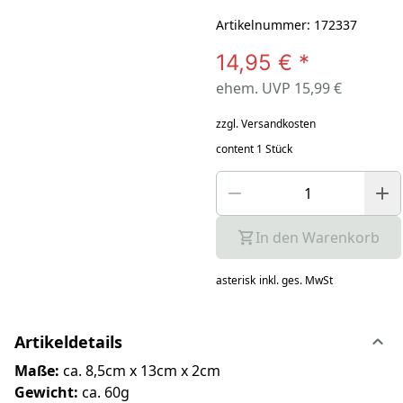
Artikelnummer: 172337
14,95 €
*
ehem. UVP 15,99 €
zzgl. Versandkosten
content 1 Stück
In den Warenkorb
asterisk
inkl. ges. MwSt
Artikeldetails
Maße:
ca. 8,5cm x 13cm x 2cm
Gewicht:
ca. 60g