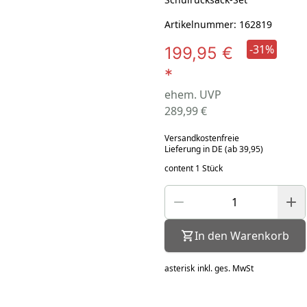
Artikelnummer: 162819
-31%
199,95 €
*
ehem. UVP
289,99 €
Versandkostenfreie
Lieferung in DE (ab 39,95)
content 1 Stück
In den Warenkorb
asterisk
inkl. ges. MwSt