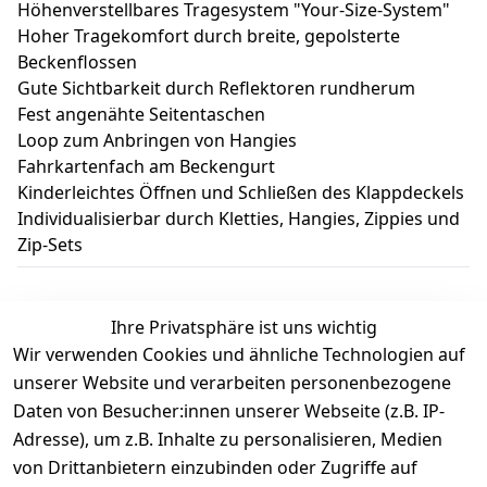
Höhenverstellbares Tragesystem "Your-Size-System"
Hoher Tragekomfort durch breite, gepolsterte
Beckenflossen
Gute Sichtbarkeit durch Reflektoren rundherum
Fest angenähte Seitentaschen
Loop zum Anbringen von Hangies
Fahrkartenfach am Beckengurt
Kinderleichtes Öffnen und Schließen des Klappdeckels
Individualisierbar durch Kletties, Hangies, Zippies und
Zip-Sets
Ihre Privatsphäre ist uns wichtig
Wir verwenden Cookies und ähnliche Technologien auf
Kundenbewertungen
unserer Website und verarbeiten personenbezogene
Daten von Besucher:innen unserer Webseite (z.B. IP-
Durchschnittliche Bewertung
Adresse), um z.B. Inhalte zu personalisieren, Medien
0
von Drittanbietern einzubinden oder Zugriffe auf
Basierend auf 0 Bewertung(en)