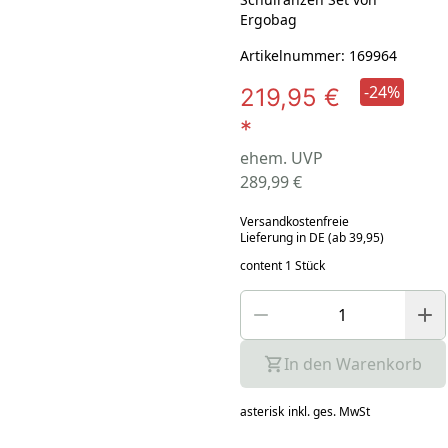
Ergobag
Artikelnummer: 169964
-24%
219,95 €
*
ehem. UVP
289,99 €
Versandkostenfreie
Lieferung in DE (ab 39,95)
content 1 Stück
In den Warenkorb
asterisk
inkl. ges. MwSt