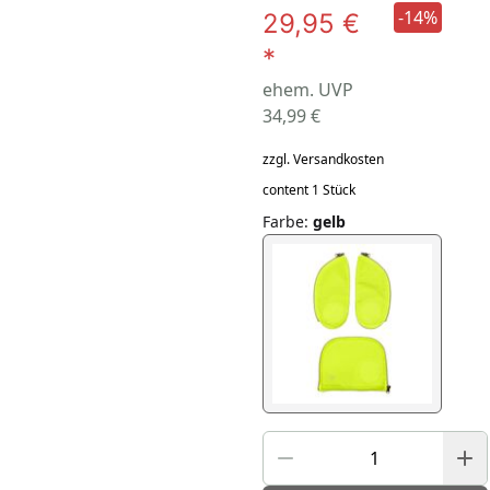
-14%
29,95 €
*
ehem. UVP
34,99 €
zzgl. Versandkosten
content 1 Stück
Farbe
:
gelb