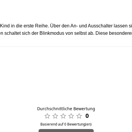
s Kind in die erste Reihe. Über den An- und Ausschalter lasse
 schaltet sich der Blinkmodus von selbst ab. Diese besonderen 
Durchschnittliche Bewertung
0
Basierend auf 0 Bewertung(en)