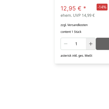
-14%
12,95 €
*
ehem. UVP 14,99 €
zzgl. Versandkosten
content 1 Stück
asterisk
inkl. ges. MwSt