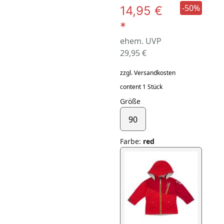
-50%
14,95 €
*
ehem. UVP
29,95 €
zzgl. Versandkosten
content 1 Stück
Größe
90
Farbe
:
red