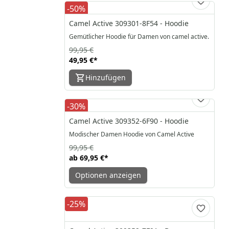
-50%
Camel Active 309301-8F54 - Hoodie
Gemütlicher Hoodie für Damen von camel active.
99,95 €
49,95 €
*
Hinzufügen
-30%
Camel Active 309352-6F90 - Hoodie
Modischer Damen Hoodie von Camel Active
99,95 €
ab
69,95 €
*
Optionen anzeigen
-25%