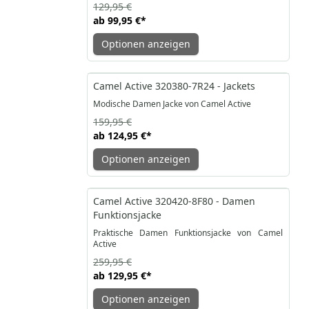
129,95 €
ab
99,95 €
*
Optionen anzeigen
-22%
Camel Active 320380-7R24 - Jackets
Modische Damen Jacke von Camel Active
159,95 €
ab
124,95 €
*
Optionen anzeigen
-50%
Camel Active 320420-8F80 - Damen
Funktionsjacke
Praktische Damen Funktionsjacke von Camel
Active
259,95 €
ab
129,95 €
*
Optionen anzeigen