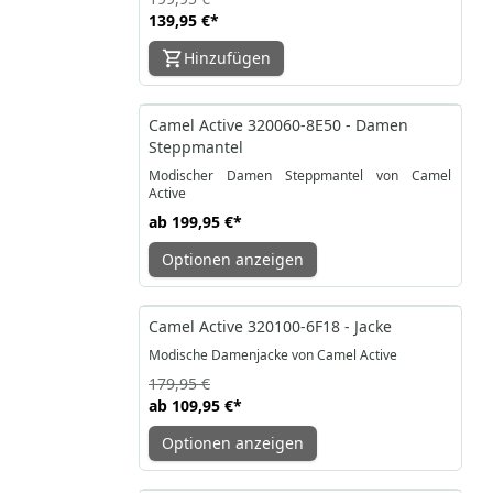
139,95 €
*
Hinzufügen
Camel Active 320060-8E50 - Damen
Steppmantel
Modischer Damen Steppmantel von Camel
Active
ab
199,95 €
*
Optionen anzeigen
-39%
Camel Active 320100-6F18 - Jacke
Modische Damenjacke von Camel Active
179,95 €
ab
109,95 €
*
Optionen anzeigen