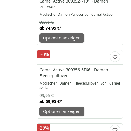
Camel Active 309352-7F91 - Damen
Pullover
Modischer Damen Pullover von Camel Active
99,95 €
ab
74,95 €
*
Optionen anzeigen
-30%
Camel Active 309356-6F66 - Damen
Fleecepullover
Modischer Damen Fleecepullover von Camel
Active
99,95 €
ab
69,95 €
*
Optionen anzeigen
-29%