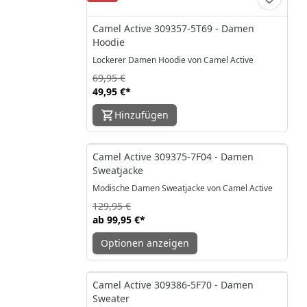
Camel Active 309357-5T69 - Damen
Hoodie
Lockerer Damen Hoodie von Camel Active
69,95 €
49,95 €
*
Hinzufügen
-23%
Camel Active 309375-7F04 - Damen
Sweatjacke
Modische Damen Sweatjacke von Camel Active
129,95 €
ab
99,95 €
*
Optionen anzeigen
-31%
Camel Active 309386-5F70 - Damen
Sweater