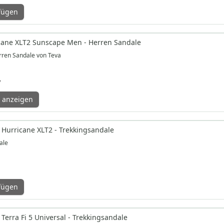
fügen
cane XLT2 Sunscape Men - Herren Sandale
ren Sandale von Teva
*
 anzeigen
 Hurricane XLT2 - Trekkingsandale
ale
fügen
Terra Fi 5 Universal - Trekkingsandale