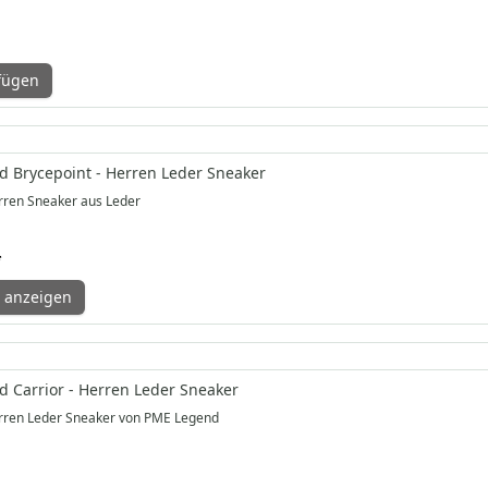
fügen
 Brycepoint - Herren Leder Sneaker
ren Sneaker aus Leder
*
 anzeigen
 Carrior - Herren Leder Sneaker
rren Leder Sneaker von PME Legend