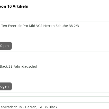
 von 10 Artikeln
e Ten Freeride Pro Mid VCS Herren Schuhe 38 2/3
fügen
Black 38 Fahrrdadschuh
fügen
Fahrradschuh - Herren, Gr. 36 Black