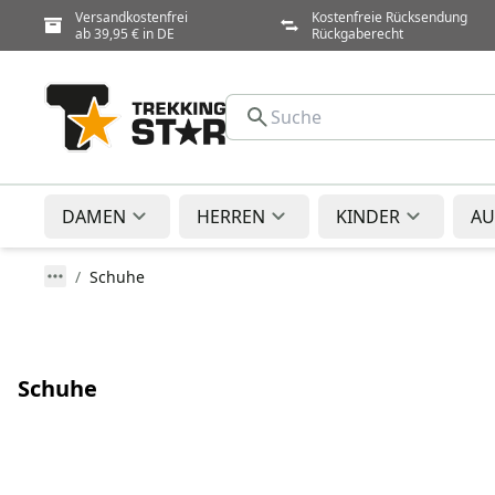
Versandkostenfrei
Kostenfreie Rücksendung
ab 39,95 € in DE
Rückgaberecht
DAMEN
HERREN
KINDER
AU
Schuhe
Schuhe