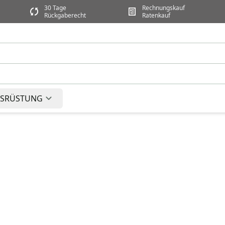
30 Tage
Rechnungskauf
Rückgaberecht
Ratenkauf
SRÜSTUNG