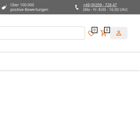
Über 100.000
+49 (0)209 - 728 47
positive Bewertungen
(Mo - Fr: 8:00 - 16:30 Uhr)
0
0