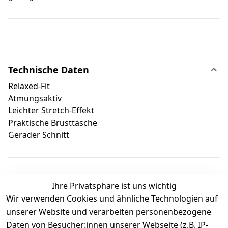
Technische Daten
Relaxed-Fit
Atmungsaktiv
Leichter Stretch-Effekt
Praktische Brusttasche
Gerader Schnitt
Ihre Privatsphäre ist uns wichtig
Wir verwenden Cookies und ähnliche Technologien auf
Kundenbewertungen
unserer Website und verarbeiten personenbezogene
Daten von Besucher:innen unserer Webseite (z.B. IP-
Durchschnittliche Bewertung