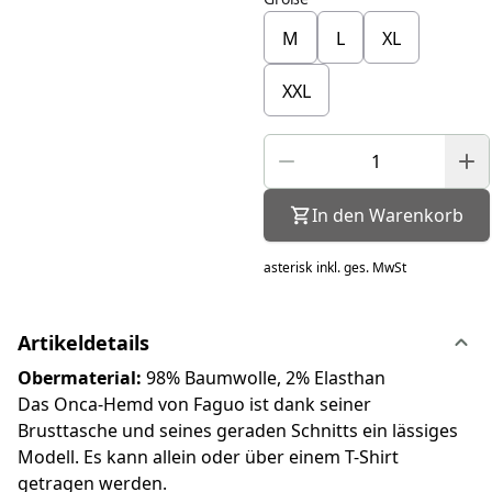
M
L
XL
XXL
In den Warenkorb
asterisk
inkl. ges. MwSt
Artikeldetails
Obermaterial:
98% Baumwolle, 2% Elasthan
Das Onca-Hemd von Faguo ist dank seiner
Brusttasche und seines geraden Schnitts ein lässiges
Modell. Es kann allein oder über einem T-Shirt
getragen werden.