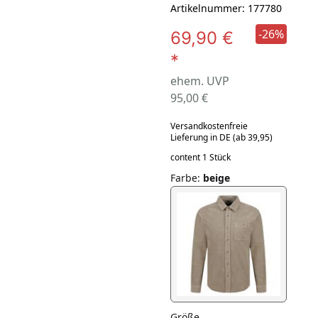
Artikelnummer: 177780
-26%
69,90 €
*
ehem. UVP
95,00 €
Versandkostenfreie
Lieferung in DE (ab 39,95)
content 1 Stück
Farbe
:
beige
Größe