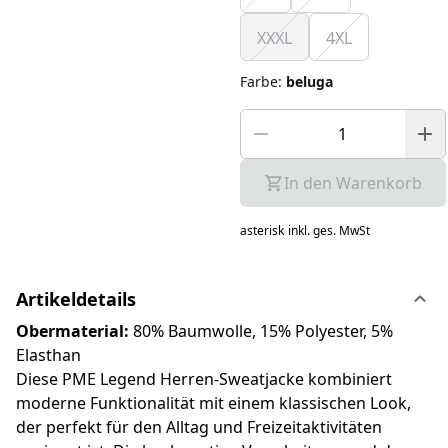
XXXL
4XL
Farbe
:
beluga
In den Warenkorb
asterisk
inkl. ges. MwSt
Artikeldetails
Obermaterial:
80% Baumwolle, 15% Polyester, 5%
Elasthan
Diese PME Legend Herren-Sweatjacke kombiniert
moderne Funktionalität mit einem klassischen Look,
der perfekt für den Alltag und Freizeitaktivitäten