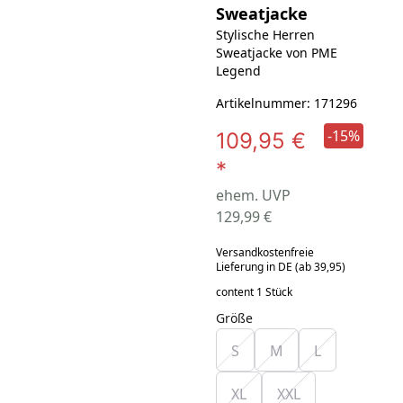
Sweatjacke
Stylische Herren
Sweatjacke von PME
Legend
Artikelnummer: 171296
-15%
109,95 €
*
ehem. UVP
129,99 €
Versandkostenfreie
Lieferung in DE (ab 39,95)
content 1 Stück
Größe
S
M
L
XL
XXL