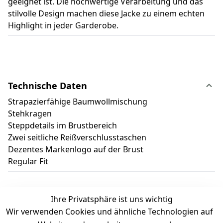
geeignet ist. Die hochwertige Verarbeitung und das
stilvolle Design machen diese Jacke zu einem echten
Highlight in jeder Garderobe.
Technische Daten
Strapazierfähige Baumwollmischung
Stehkragen
Steppdetails im Brustbereich
Zwei seitliche Reißverschlusstaschen
Dezentes Markenlogo auf der Brust
Regular Fit
Ihre Privatsphäre ist uns wichtig
Wir verwenden Cookies und ähnliche Technologien auf
Kundenbewertungen