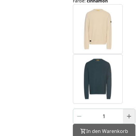
Farbe
:
cinnamon
In den Warenkorb