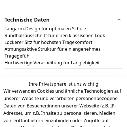
Technische Daten
Langarm-Design für optimalen Schutz
Rundhalsausschnitt für einen klassischen Look
Lockerer Sitz für höchsten Tragekomfort
Atmungsaktive Struktur für ein angenehmes
Tragegefühl
Hochwertige Verarbeitung für Langlebigkeit
Ihre Privatsphäre ist uns wichtig
Wir verwenden Cookies und ähnliche Technologien auf
Kundenbewertungen
unserer Website und verarbeiten personenbezogene
Daten von Besucher:innen unserer Webseite (z.B. IP-
Durchschnittliche Bewertung
Adresse), um z.B. Inhalte zu personalisieren, Medien
0
von Drittanbietern einzubinden oder Zugriffe auf
Basierend auf 0 Bewertung(en)