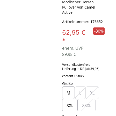
Modischer Herren
Pullover von Camel
Active
Artikelnummer: 176652
-30%
62,95 €
*
ehem. UVP
89,95 €
Versandkostenfreie
Lieferung in DE (ab 39,95)
content 1 Stück
Größe
M
L
XL
XXL
XXXL