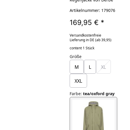
Artikelnummer: 179076
169,95 €
*
Versandkostenfreie
Lieferung in DE (ab 39,95)
content 1 Stück
Größe
M
L
XL
XXL
Farbe
:
tea/oxford gray