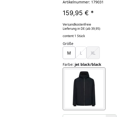
Artikelnummer: 179031
159,95 €
*
Versandkostenfreie
Lieferung in DE (ab 39,95)
content 1 Stück
Größe
M
L
XL
Farbe
:
jet black/black