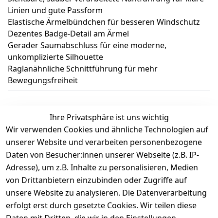
Linien und gute Passform
Elastische Ärmelbündchen für besseren Windschutz
Dezentes Badge-Detail am Ärmel
Gerader Saumabschluss für eine moderne,
unkomplizierte Silhouette
Raglanähnliche Schnittführung für mehr
Bewegungsfreiheit
Ihre Privatsphäre ist uns wichtig
Wir verwenden Cookies und ähnliche Technologien auf
Kundenbewertungen
unserer Website und verarbeiten personenbezogene
Daten von Besucher:innen unserer Webseite (z.B. IP-
Durchschnittliche Bewertung
Adresse), um z.B. Inhalte zu personalisieren, Medien
0
von Drittanbietern einzubinden oder Zugriffe auf
Basierend auf 0 Bewertung(en)
unsere Website zu analysieren. Die Datenverarbeitung
Bewertung abgeben
erfolgt erst durch gesetzte Cookies. Wir teilen diese