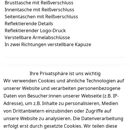
Brusttasche mit Reißverschluss
Innentasche mit Reißverschluss
Seitentaschen mit Reißverschluss
Reflektierende Details
Reflektierender Logo-Druck
Verstellbare Ärmelabschlüsse
In zwei Richtungen verstellbare Kapuze
Ihre Privatsphäre ist uns wichtig
Wir verwenden Cookies und ähnliche Technologien auf
Kundenbewertungen
unserer Website und verarbeiten personenbezogene
Daten von Besucher:innen unserer Webseite (z.B. IP-
Durchschnittliche Bewertung
Adresse), um z.B. Inhalte zu personalisieren, Medien
0
von Drittanbietern einzubinden oder Zugriffe auf
Basierend auf 0 Bewertung(en)
unsere Website zu analysieren. Die Datenverarbeitung
Bewertung abgeben
erfolgt erst durch gesetzte Cookies. Wir teilen diese