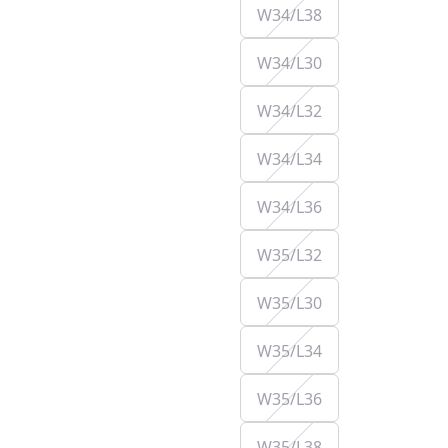
W34/L38
W34/L30
W34/L32
W34/L34
W34/L36
W35/L32
W35/L30
W35/L34
W35/L36
W35/L38