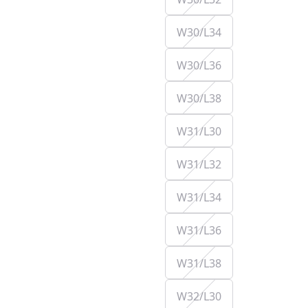
W30/L34
W30/L36
W30/L38
W31/L30
W31/L32
W31/L34
W31/L36
W31/L38
W32/L30