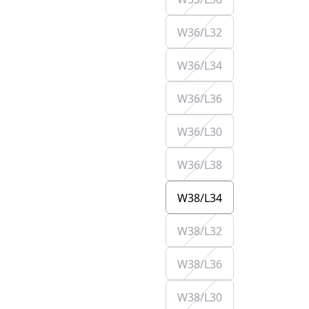
W36/L32
W36/L34
W36/L36
W36/L30
W36/L38
W38/L34
W38/L32
W38/L36
W38/L30