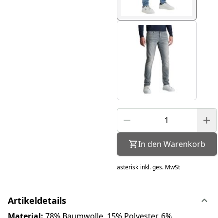
In den Warenkorb
asterisk
inkl. ges. MwSt
Artikeldetails
Material:
78% Baumwolle, 15% Polyester, 6%