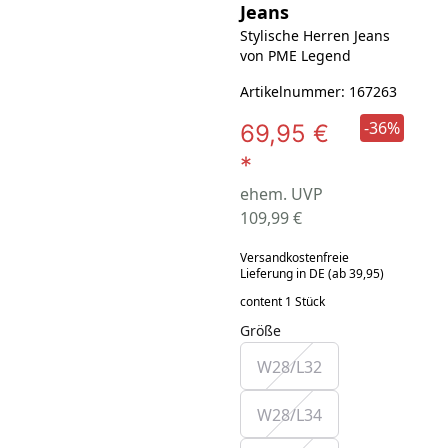
Jeans
Stylische Herren Jeans
von PME Legend
Artikelnummer: 167263
-36%
69,95 €
*
ehem. UVP
109,99 €
Versandkostenfreie
Lieferung in DE (ab 39,95)
content 1 Stück
Größe
W28/L32
W28/L34