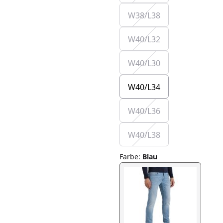
W38/L38
W40/L32
W40/L30
W40/L34
W40/L36
W40/L38
Farbe
:
Blau