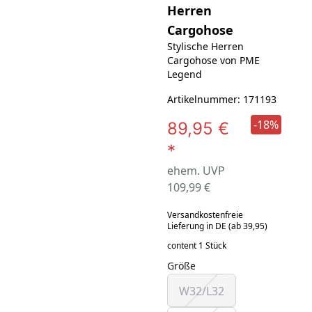
Herren
Cargohose
Stylische Herren
Cargohose von PME
Legend
Artikelnummer: 171193
-18%
89,95 €
*
ehem. UVP
109,99 €
Versandkostenfreie
Lieferung in DE (ab 39,95)
content 1 Stück
Größe
W32/L32