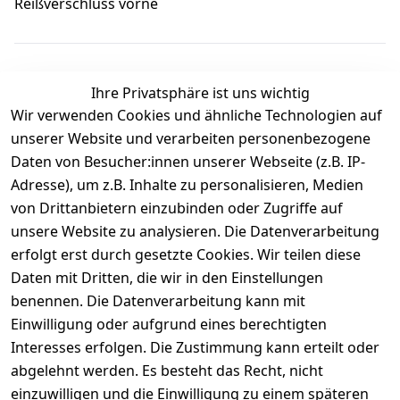
Reißverschluss vorne
Ihre Privatsphäre ist uns wichtig
Wir verwenden Cookies und ähnliche Technologien auf
Kundenbewertungen
unserer Website und verarbeiten personenbezogene
Daten von Besucher:innen unserer Webseite (z.B. IP-
Durchschnittliche Bewertung
Adresse), um z.B. Inhalte zu personalisieren, Medien
0
von Drittanbietern einzubinden oder Zugriffe auf
Basierend auf 0 Bewertung(en)
unsere Website zu analysieren. Die Datenverarbeitung
Bewertung abgeben
erfolgt erst durch gesetzte Cookies. Wir teilen diese
Daten mit Dritten, die wir in den Einstellungen
5
( 0 )
benennen. Die Datenverarbeitung kann mit
4
( 0 )
Einwilligung oder aufgrund eines berechtigten
3
( 0 )
Interesses erfolgen. Die Zustimmung kann erteilt oder
2
( 0 )
abgelehnt werden. Es besteht das Recht, nicht
1
( 0 )
einzuwilligen und die Einwilligung zu einem späteren