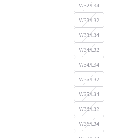
W32/L34
W33/L32
W33/L34
W34/L32
W34/L34
W35/L32
W35/L34
W36/L32
W36/L34