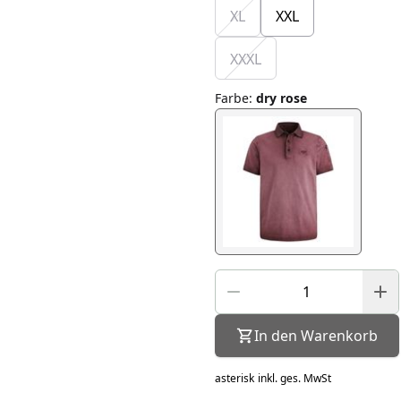
XL
XXL
XXXL
Farbe
:
dry rose
In den Warenkorb
asterisk
inkl. ges. MwSt