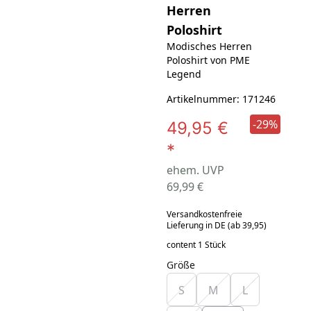
Herren
Poloshirt
Modisches Herren
Poloshirt von PME
Legend
Artikelnummer: 171246
-29%
49,95 €
*
ehem. UVP
69,99 €
Versandkostenfreie
Lieferung in DE (ab 39,95)
content 1 Stück
Größe
S
M
L