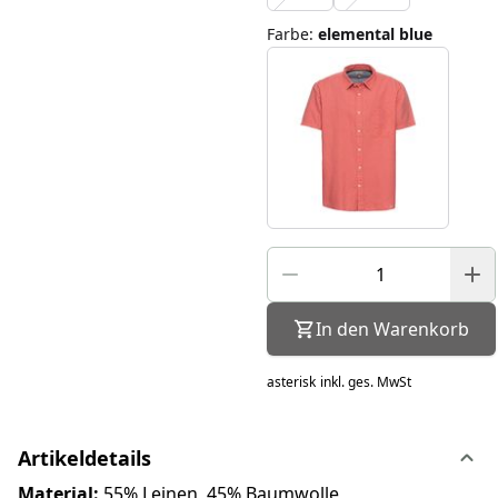
Farbe
:
elemental blue
In den Warenkorb
asterisk
inkl. ges. MwSt
Artikeldetails
Material:
55% Leinen, 45% Baumwolle