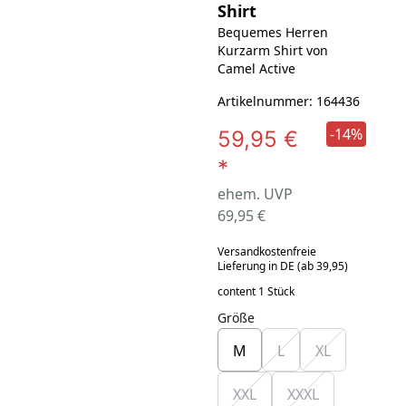
Shirt
Bequemes Herren
Kurzarm Shirt von
Camel Active
Artikelnummer: 164436
-14%
59,95 €
*
ehem. UVP
69,95 €
Versandkostenfreie
Lieferung in DE (ab 39,95)
content 1 Stück
Größe
M
L
XL
XXL
XXXL