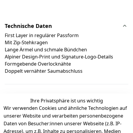
Technische Daten
First Layer in regulärer Passform
Mit Zip-Stehkragen
Lange Ärmel und schmale Bündchen
Alpiner Design-Print und Signature-Logo-Details
Formgebende Overlocknähte
Doppelt vernähter Saumabschluss
Ihre Privatsphäre ist uns wichtig
Wir verwenden Cookies und ähnliche Technologien auf
Kundenbewertungen
unserer Website und verarbeiten personenbezogene
Daten von Besucher:innen unserer Webseite (z.B. IP-
Durchschnittliche Bewertung
Adresse), um z.B. Inhalte zu personalisieren, Medien
0