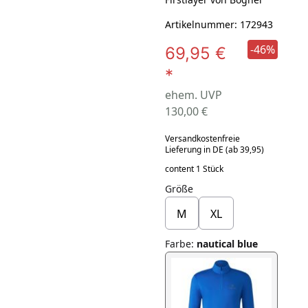
Artikelnummer: 172943
-46%
69,95 €
*
ehem. UVP
130,00 €
Versandkostenfreie
Lieferung in DE (ab 39,95)
content 1 Stück
Größe
M
XL
Farbe
:
nautical blue