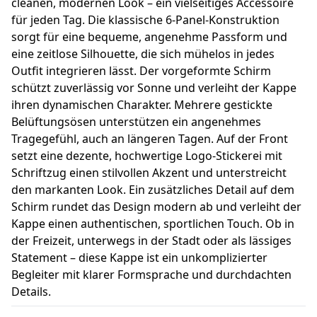
cleanen, modernen Look – ein vielseitiges Accessoire
für jeden Tag. Die klassische 6-Panel-Konstruktion
sorgt für eine bequeme, angenehme Passform und
eine zeitlose Silhouette, die sich mühelos in jedes
Outfit integrieren lässt. Der vorgeformte Schirm
schützt zuverlässig vor Sonne und verleiht der Kappe
ihren dynamischen Charakter. Mehrere gestickte
Belüftungsösen unterstützen ein angenehmes
Tragegefühl, auch an längeren Tagen. Auf der Front
setzt eine dezente, hochwertige Logo-Stickerei mit
Schriftzug einen stilvollen Akzent und unterstreicht
den markanten Look. Ein zusätzliches Detail auf dem
Schirm rundet das Design modern ab und verleiht der
Kappe einen authentischen, sportlichen Touch. Ob in
der Freizeit, unterwegs in der Stadt oder als lässiges
Statement – diese Kappe ist ein unkomplizierter
Begleiter mit klarer Formsprache und durchdachten
Details.