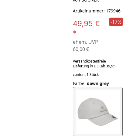
Artikelnummer: 179946
-17%
49,95 €
*
ehem. UVP
60,00 €
Versandkostenfreie
Lieferung in DE (ab 39,95)
content 1 Stück
Farbe
:
dawn grey