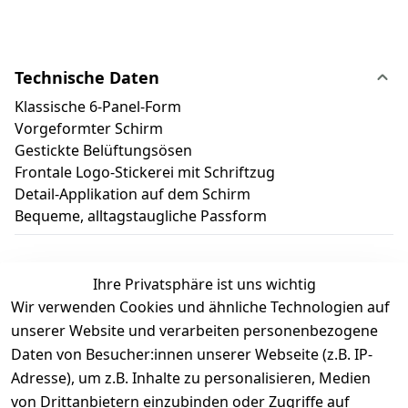
Technische Daten
Klassische 6-Panel-Form
Vorgeformter Schirm
Gestickte Belüftungsösen
Frontale Logo-Stickerei mit Schriftzug
Detail-Applikation auf dem Schirm
Bequeme, alltagstaugliche Passform
Ihre Privatsphäre ist uns wichtig
Wir verwenden Cookies und ähnliche Technologien auf
Kundenbewertungen
unserer Website und verarbeiten personenbezogene
Daten von Besucher:innen unserer Webseite (z.B. IP-
Durchschnittliche Bewertung
Adresse), um z.B. Inhalte zu personalisieren, Medien
0
von Drittanbietern einzubinden oder Zugriffe auf