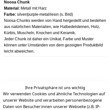
Noosa Chunk
Material:
Metall mit Harz
Farbe:
silver/purple-metal/resin (s. Bild)
Noosa-Chunks werden von Hand hergestellt und bestehen
aus natürlichen Materialien, wie Halbedelsteinen, Holz,
Kürbis, Muscheln, Knochen und Keramik.
Jeder Chunk ist daher ein Unikat. Farbe und Muster
können unter Umständen von dem gezeigten Produktbild
leicht abweichen.
Ihre Privatsphäre ist uns wichtig
Wir verwenden Cookies und ähnliche Technologien auf
Kundenbewertungen
unserer Website und verarbeiten personenbezogene
Daten von Besucher:innen unserer Webseite (z.B. IP-
Durchschnittliche Bewertung