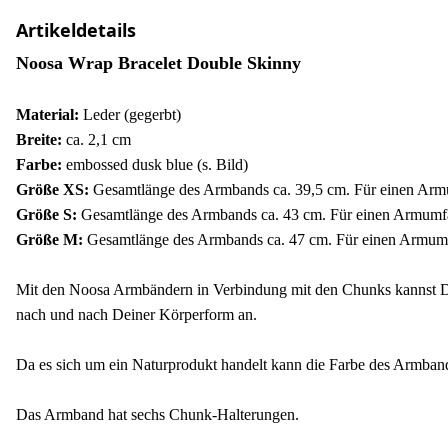
Artikeldetails
Noosa Wrap Bracelet Double Skinny
Material:
Leder (gegerbt)
Breite:
ca. 2,1 cm
F
arbe:
embossed dusk blue (s. Bild)
Größe XS:
Gesamtlänge des Armbands ca. 39,5 cm. Für einen
Größe S:
Gesamtlänge des Armbands ca. 43 cm. Für einen Armumf
Größe M:
Gesamtlänge des Armbands ca. 47 cm. Für einen Armum
Mit den Noosa Armbändern in Verbindung mit den Chunks kannst Du
nach und nach Deiner Körperform an.
Da es sich um ein Naturprodukt handelt kann die Farbe des Armbande
Das Armband hat sechs Chunk-Halterungen.