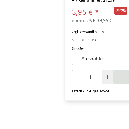
Artikelnummer: 21259
-90%
3,95 €
*
ehem. UVP 39,95 €
zzgl. Versandkosten
content 1 Stück
Größe
asterisk
inkl. ges. MwSt