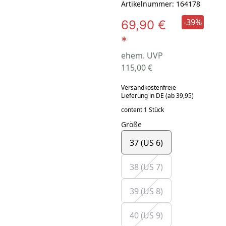
Artikelnummer: 164178
-39%
69,90 €
*
ehem. UVP
115,00 €
Versandkostenfreie
Lieferung in DE (ab 39,95)
content 1 Stück
Größe
37 (US 6)
38 (US 7)
39 (US 8)
40 (US 9)