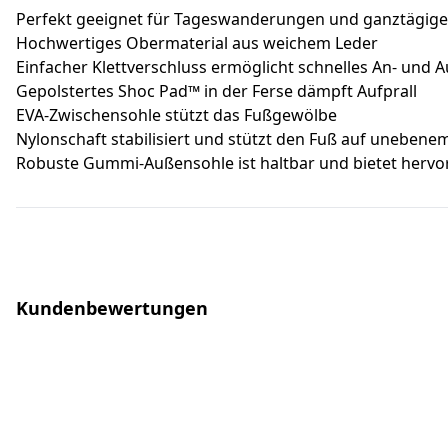
Perfekt geeignet für Tageswanderungen und ganztägige
Hochwertiges Obermaterial aus weichem Leder
Einfacher Klettverschluss ermöglicht schnelles An- und 
Gepolstertes Shoc Pad™ in der Ferse dämpft Aufprall
EVA-Zwischensohle stützt das Fußgewölbe
Nylonschaft stabilisiert und stützt den Fuß auf unebene
Robuste Gummi-Außensohle ist haltbar und bietet hervo
Kundenbewertungen