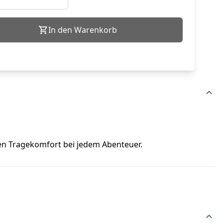
In den Warenkorb
hen Tragekomfort bei jedem Abenteuer.