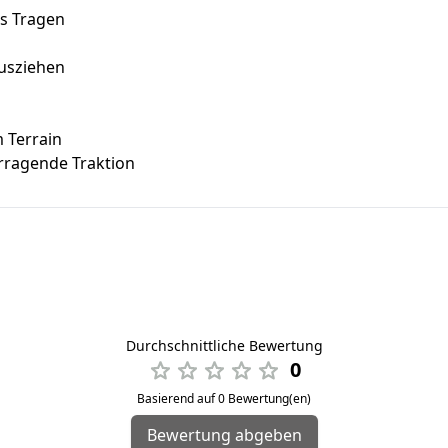
s Tragen
Ausziehen
m Terrain
rragende Traktion
Durchschnittliche Bewertung
0
Basierend auf 0 Bewertung(en)
Bewertung abgeben