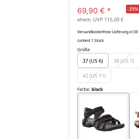
-39%
69,90 €
*
ehem. UVP 115,00 €
Versandkostenfreie Lieferung in DE
content 1 Stück
Größe
37 (US 6)
38 (US 7)
42 (US 11)
Farbe
:
black