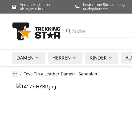
Versandkostenfrei
Kostenfreie Rücksendung
ab 39,95 € in DE
Rückgaberecht
DAMEN
HERREN
KINDER
AU
Teva Tirra Leather Damen - Sandalen