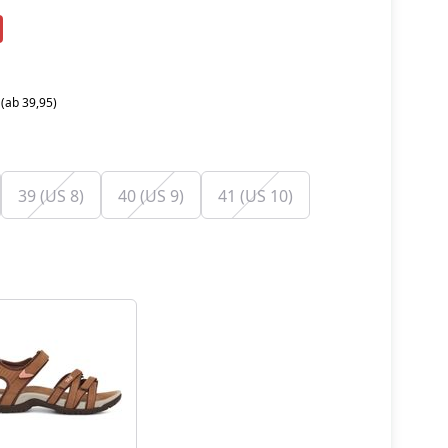
 (ab 39,95)
39 (US 8)
40 (US 9)
41 (US 10)