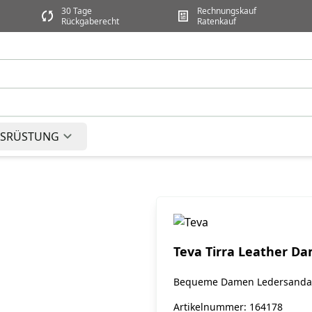
30 Tage
Rechnungskauf
Rückgaberecht
Ratenkauf
SRÜSTUNG
Teva Tirra Leather D
Bequeme Damen Ledersanda
Artikelnummer: 164178