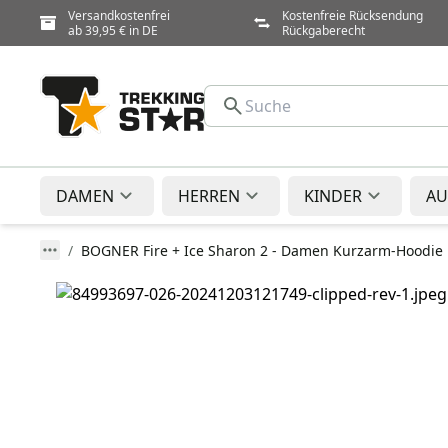
Versandkostenfrei
Kostenfreie Rücksendung
ab 39,95 € in DE
Rückgaberecht
DAMEN
HERREN
KINDER
AU
BOGNER Fire + Ice Sharon 2 - Damen Kurzarm-Hoodie