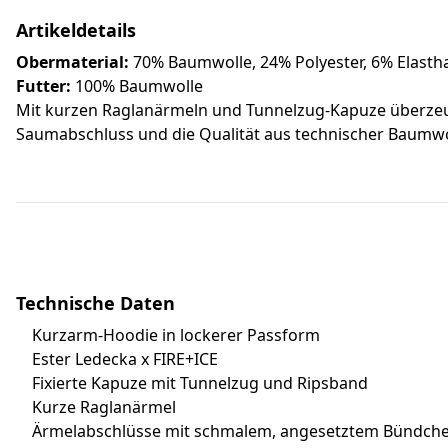
Artikeldetails
Obermaterial:
70% Baumwolle, 24% Polyester, 6% Elasth
Futter:
100% Baumwolle
Mit kurzen Raglanärmeln und Tunnelzug-Kapuze überzeug
Saumabschluss und die Qualität aus technischer Baumwol
Technische Daten
Kurzarm-Hoodie in lockerer Passform
Ester Ledecka x FIRE+ICE
Fixierte Kapuze mit Tunnelzug und Ripsband
Kurze Raglanärmel
Ärmelabschlüsse mit schmalem, angesetztem Bündch