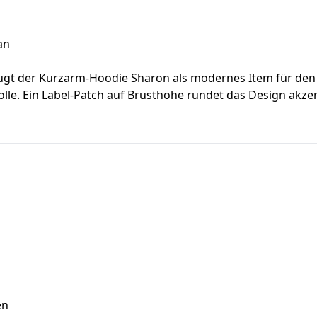
an
t der Kurzarm-Hoodie Sharon als modernes Item für den L
le. Ein Label-Patch auf Brusthöhe rundet das Design akzen
en