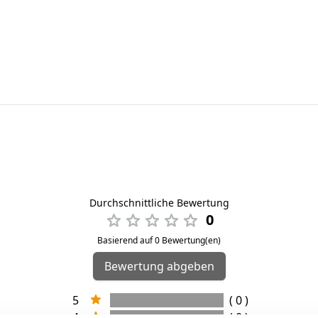
Durchschnittliche Bewertung
0
Basierend auf 0 Bewertung(en)
Bewertung abgeben
5
( 0 )
4
( 0 )