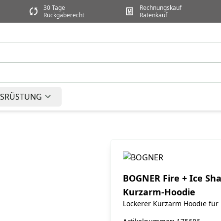
30 Tage
Rechnungskauf
Rückgaberecht
Ratenkauf
SRÜSTUNG
BOGNER Fire + Ice Sh
Kurzarm-Hoodie
Lockerer Kurzarm Hoodie fü