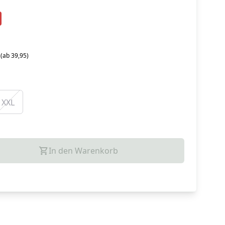
 (ab 39,95)
XXL
In den Warenkorb