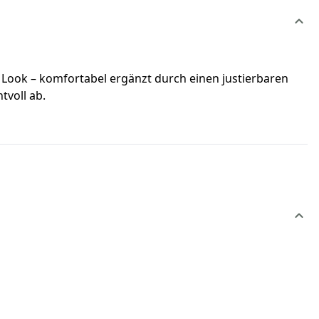
ook – komfortabel ergänzt durch einen justierbaren
tvoll ab.