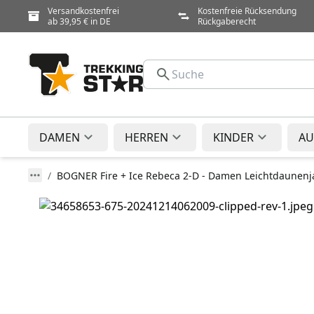
Versandkostenfrei
Kostenfreie Rücksendung
ab 39,95 € in DE
Rückgaberecht
DAMEN
HERREN
KINDER
AU
BOGNER Fire + Ice Rebeca 2-D - Damen Leichtdaunenj