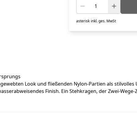
asterisk
inkl. ges. MwSt
 Ursprungs
 gewebten Look und fließenden Nylon-Partien als stilvolles
wasserabweisendes Finish. Ein Stehkragen, der Zwei-Wege-