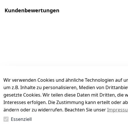
Kundenbewertungen
Wir verwenden Cookies und ähnliche Technologien auf un
um z.B. Inhalte zu personalisieren, Medien von Drittanbi
gesetzte Cookies. Wir teilen diese Daten mit Dritten, di
Interesses erfolgen. Die Zustimmung kann erteilt oder ab
Es hat noch niemand eine Bewertung für diesen Arti
ändern oder zu widerrufen. Beachten Sie unser
Impress
Essenziell