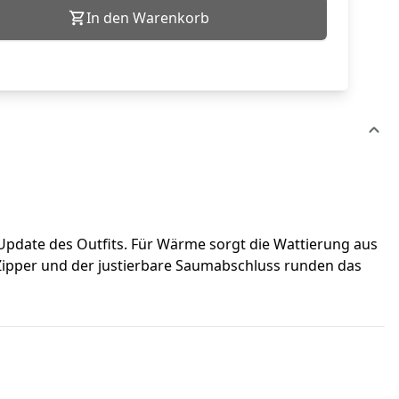
In den Warenkorb
 Update des Outfits. Für Wärme sorgt die Wattierung aus
Zipper und der justierbare Saumabschluss runden das