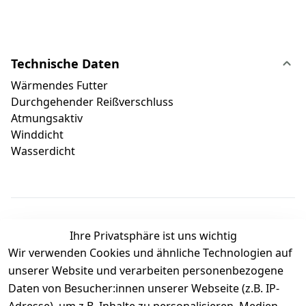
Technische Daten
Wärmendes Futter
Durchgehender Reißverschluss
Atmungsaktiv
Winddicht
Wasserdicht
Ihre Privatsphäre ist uns wichtig
Wir verwenden Cookies und ähnliche Technologien auf
Kundenbewertungen
unserer Website und verarbeiten personenbezogene
Daten von Besucher:innen unserer Webseite (z.B. IP-
Durchschnittliche Bewertung