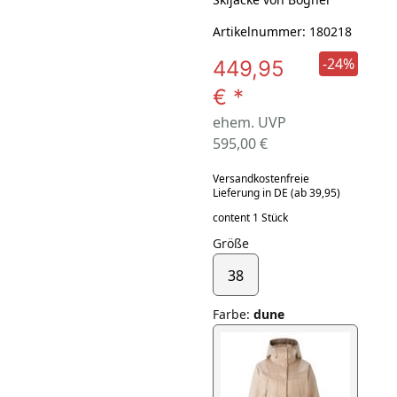
Artikelnummer: 180218
-24%
449,95
€
*
ehem. UVP
595,00 €
Versandkostenfreie
Lieferung in DE (ab 39,95)
content 1 Stück
Größe
38
Farbe
:
dune