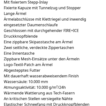
Mit fixiertem Stepp-Inlay
Fixierte Kapuze mit Tunnelzug und Stopper
Lange Ärmel
Ärmelabschlüsse mit Klettriegel und inwendig
eingesetzter Daumenschlaufe
Geschlossen mit durchgehender FIRE+ICE
Druckknopfblende
Eine zippbare Skipasstasche am Ärmel
Zwei seitliche, verdeckte Zippertaschen
Eine Innentasche
Zippbare Mesh-Einsätze unter den Ärmeln
Logo-Textil-Patch am Ärmel
Abgestepptes Futter
Mit dauerhaft wasserabweisendem Finish
Wassersäule: 10.000 mm
Atmungsaktivität: 10.000 g/m²/24h
Wärmende Wattierung aus Tech-Fasern
An kritischen Stellen versiegelte Nähte
Elastischer Schneefang mit Druckknopfblenden