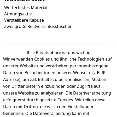
Wetterfestes Material
Atmungsaktiv
Verstellbare Kapuze
Zwei große Reißverschlusstaschen
Ihre Privatsphäre ist uns wichtig
Wir verwenden Cookies und ähnliche Technologien auf
Kundenbewertungen
unserer Website und verarbeiten personenbezogene
Daten von Besucher:innen unserer Webseite (z.B. IP-
Durchschnittliche Bewertung
Adresse), um z.B. Inhalte zu personalisieren, Medien
0
von Drittanbietern einzubinden oder Zugriffe auf
Basierend auf 0 Bewertung(en)
unsere Website zu analysieren. Die Datenverarbeitung
Bewertung abgeben
erfolgt erst durch gesetzte Cookies. Wir teilen diese
Daten mit Dritten, die wir in den Einstellungen
5
( 0 )
benennen. Die Datenverarbeitung kann mit
4
( 0 )