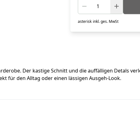
asterisk
inkl. ges. MwSt
arderobe. Der kastige Schnitt und die auffälligen Detals ve
ekt für den Alltag oder einen lässigen Ausgeh-Look.