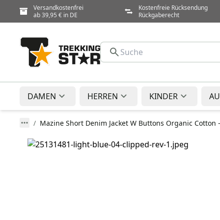
Versandkostenfrei
Kostenfreie Rücksendung
ab 39,95 € in DE
Rückgaberecht
DAMEN
HERREN
KINDER
AU
Mazine Short Denim Jacket W Buttons Organic Cotton 