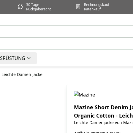
30 Tage
Rechnungskauf
Rückgaberecht
Ratenkauf
SRÜSTUNG
- Leichte Damen Jacke
Mazine Short Denim J
Organic Cotton - Leic
Leichte Damenjacke von Mazi