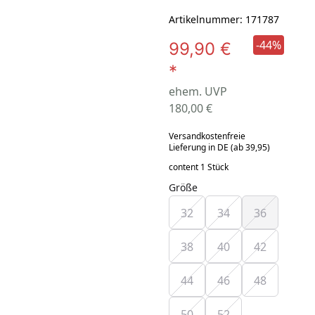
Artikelnummer: 171787
-44%
99,90 €
*
ehem. UVP
180,00 €
Versandkostenfreie
Lieferung in DE (ab 39,95)
content 1 Stück
Größe
32
34
36
38
40
42
44
46
48
50
52