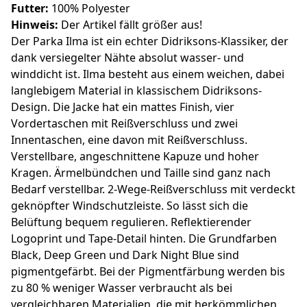
Futter:
100% Polyester
Hinweis:
Der Artikel fällt größer aus!
Der Parka Ilma ist ein echter Didriksons-Klassiker, der
dank versiegelter Nähte absolut wasser- und
winddicht ist. Ilma besteht aus einem weichen, dabei
langlebigem Material in klassischem Didriksons-
Design. Die Jacke hat ein mattes Finish, vier
Vordertaschen mit Reißverschluss und zwei
Innentaschen, eine davon mit Reißverschluss.
Verstellbare, angeschnittene Kapuze und hoher
Kragen. Ärmelbündchen und Taille sind ganz nach
Bedarf verstellbar. 2-Wege-Reißverschluss mit verdeckt
geknöpfter Windschutzleiste. So lässt sich die
Belüftung bequem regulieren. Reflektierender
Logoprint und Tape-Detail hinten. Die Grundfarben
Black, Deep Green und Dark Night Blue sind
pigmentgefärbt. Bei der Pigmentfärbung werden bis
zu 80 % weniger Wasser verbraucht als bei
vergleichbaren Materialien, die mit herkömmlichen