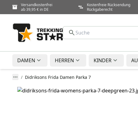
Versandkostenfrei
Kostenfreie Rücksendung
ab 39,95 € in DE
Rückgaberecht
DAMEN
HERREN
KINDER
AU
Didriksons Frida Damen Parka 7