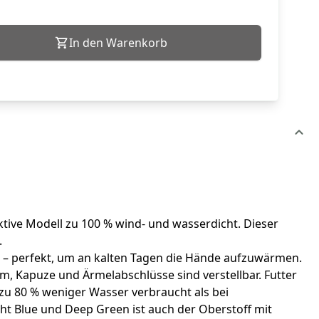
In den Warenkorb
ktive Modell zu 100 % wind- und wasserdicht. Dieser
.
n – perfekt, um an kalten Tagen die Hände aufzuwärmen.
um, Kapuze und Ärmelabschlüsse sind verstellbar. Futter
 zu 80 % weniger Wasser verbraucht als bei
t Blue und Deep Green ist auch der Oberstoff mit