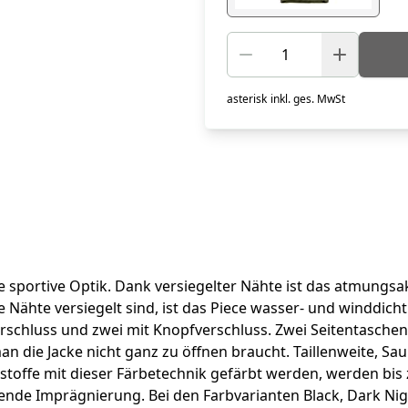
asterisk
inkl. ges. MwSt
e sportive Optik. Dank versiegelter Nähte ist das atmungsa
e Nähte versiegelt sind, ist das Piece wasser- und winddicht
verschluss und zwei mit Knopfverschluss. Zwei Seitentasche
man die Jacke nicht ganz zu öffnen braucht. Taillenweite, Sa
stoffe mit dieser Färbetechnik gefärbt werden, werden bis
de Imprägnierung. Bei den Farbvarianten Black, Dark Nigh