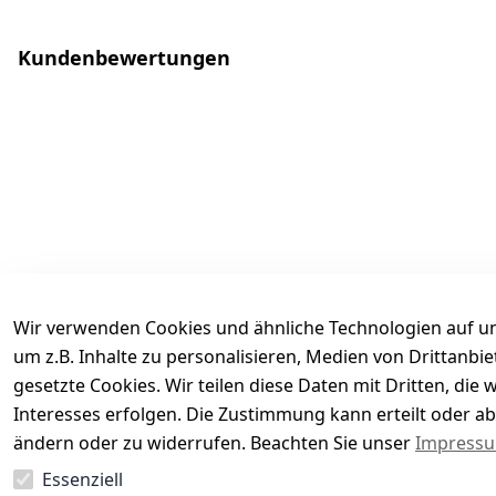
Kundenbewertungen
Wir verwenden Cookies und ähnliche Technologien auf un
um z.B. Inhalte zu personalisieren, Medien von Drittanbi
gesetzte Cookies. Wir teilen diese Daten mit Dritten, di
Interesses erfolgen. Die Zustimmung kann erteilt oder ab
Es hat noch niemand eine Bewertung für diesen Arti
ändern oder zu widerrufen. Beachten Sie unser
Impress
Essenziell