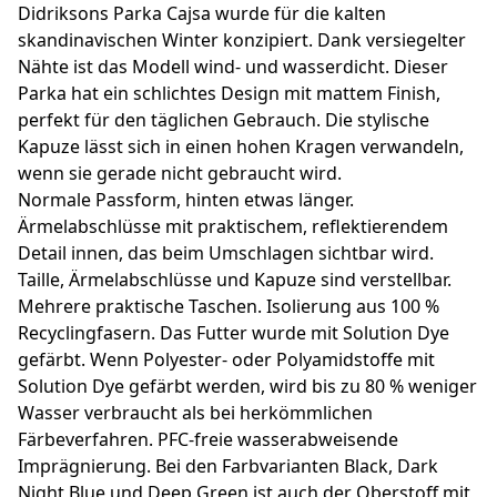
Didriksons Parka Cajsa wurde für die kalten
skandinavischen Winter konzipiert. Dank versiegelter
Nähte ist das Modell wind- und wasserdicht. Dieser
Parka hat ein schlichtes Design mit mattem Finish,
perfekt für den täglichen Gebrauch. Die stylische
Kapuze lässt sich in einen hohen Kragen verwandeln,
wenn sie gerade nicht gebraucht wird.
Normale Passform, hinten etwas länger.
Ärmelabschlüsse mit praktischem, reflektierendem
Detail innen, das beim Umschlagen sichtbar wird.
Taille, Ärmelabschlüsse und Kapuze sind verstellbar.
Mehrere praktische Taschen. Isolierung aus 100 %
Recyclingfasern. Das Futter wurde mit Solution Dye
gefärbt. Wenn Polyester- oder Polyamidstoffe mit
Solution Dye gefärbt werden, wird bis zu 80 % weniger
Wasser verbraucht als bei herkömmlichen
Färbeverfahren. PFC-freie wasserabweisende
Imprägnierung. Bei den Farbvarianten Black, Dark
Night Blue und Deep Green ist auch der Oberstoff mit