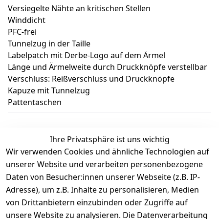
Versiegelte Nähte an kritischen Stellen
Winddicht
PFC-frei
Tunnelzug in der Taille
Labelpatch mit Derbe-Logo auf dem Ärmel
Länge und Ärmelweite durch Druckknöpfe verstellbar
Verschluss: Reißverschluss und Druckknöpfe
Kapuze mit Tunnelzug
Pattentaschen
Ihre Privatsphäre ist uns wichtig
Wir verwenden Cookies und ähnliche Technologien auf
Kundenbewertungen
unserer Website und verarbeiten personenbezogene
Daten von Besucher:innen unserer Webseite (z.B. IP-
Durchschnittliche Bewertung
Adresse), um z.B. Inhalte zu personalisieren, Medien
0
von Drittanbietern einzubinden oder Zugriffe auf
Basierend auf 0 Bewertung(en)
unsere Website zu analysieren. Die Datenverarbeitung