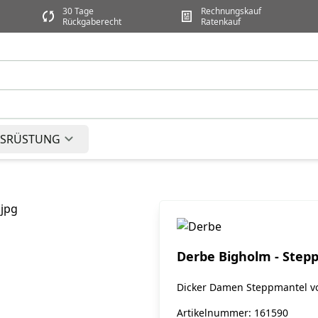
30 Tage
Rechnungskauf
Rückgaberecht
Ratenkauf
SRÜSTUNG
Derbe Bigholm - Step
Dicker Damen Steppmantel v
Artikelnummer: 161590