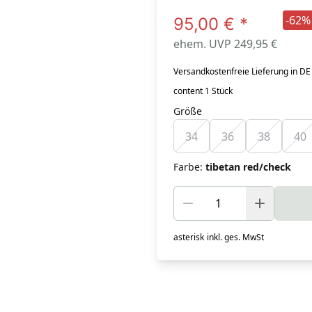
-62%
95,00 €
*
ehem. UVP 249,95 €
Versandkostenfreie Lieferung in DE
content 1 Stück
Größe
34
36
38
40
Farbe
:
tibetan red/check
asterisk
inkl. ges. MwSt