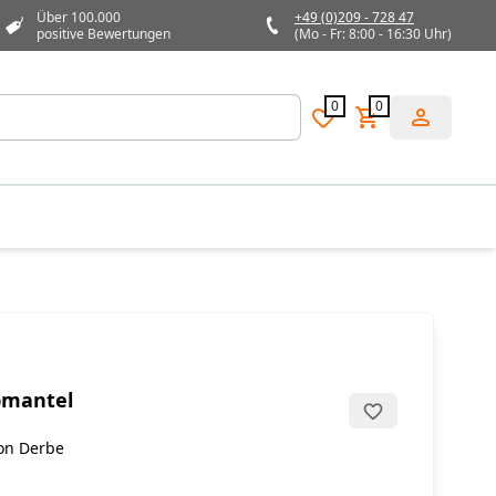
Über 100.000
+49 (0)209 - 728 47
positive Bewertungen
(Mo - Fr: 8:00 - 16:30 Uhr)
0
0
pmantel
on Derbe